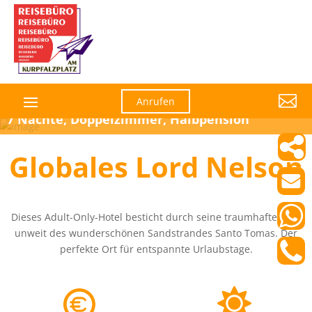

Anrufen
7 Nächte, Doppelzimmer, Halbpension
Globales Lord Nelson
Dieses Adult-Only-Hotel besticht durch seine traumhafte Lage
unweit des wunderschönen Sandstrandes Santo Tomas. Der
perfekte Ort für entspannte Urlaubstage.